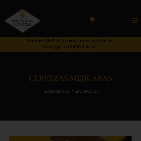
0
Envíos GRATIS en todos nuestros Packs.
Entregas en 24/48 horas*.
CERVEZAS MEJICANAS
La Cerveza del Nuevo Mundo