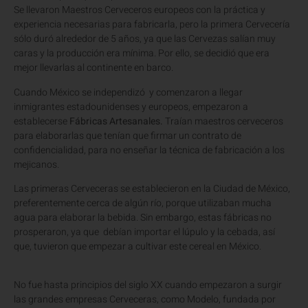
Se llevaron Maestros Cerveceros europeos con la práctica y
experiencia necesarias para fabricarla, pero la primera Cervecería
sólo duró alrededor de 5 años, ya que las Cervezas salían muy
caras y la producción era mínima. Por ello, se decidió que era
mejor llevarlas al continente en barco.
Cuando México se independizó y comenzaron a llegar
inmigrantes estadounidenses y europeos, empezaron a
establecerse
Fábricas Artesanales.
Traían maestros cerveceros
para elaborarlas que tenían que firmar un contrato de
confidencialidad, para no enseñar la técnica de fabricación a los
mejicanos.
Las primeras Cerveceras se establecieron en la Ciudad de México,
preferentemente cerca de algún río, porque utilizaban mucha
agua para elaborar la bebida. Sin embargo, estas fábricas no
prosperaron, ya que debían importar el lúpulo y la cebada, así
que, tuvieron que empezar a cultivar este cereal en México.
No fue hasta principios del siglo XX cuando empezaron a surgir
las grandes empresas Cerveceras, como Modelo, fundada por