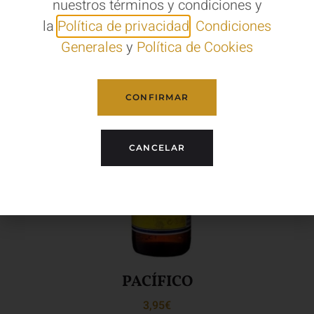
nuestros términos y condiciones y
la
Política de privacidad
,
Condiciones
Generales
y
Política de Cookies
CONFIRMAR
CANCELAR
PACÍFICO
3,95
€