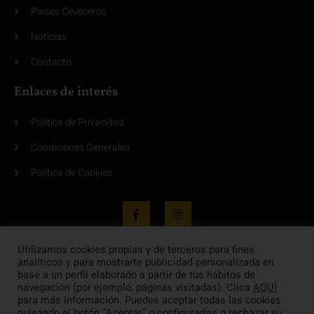
Países Ceveceros
Noticias
Contacto
Enlaces de interés
Política de Privacidad
Condiciones Generales
Política de Cookies
Utilizamos cookies propias y de terceros para fines
analíticos y para mostrarte publicidad personalizada en
base a un perfil elaborado a partir de tus hábitos de
navegación (por ejemplo, páginas visitadas). Clica
AQUÍ
para más información. Puedes aceptar todas las cookies
pulsando el botón “Aceptar” o configurarlas o rechazar su