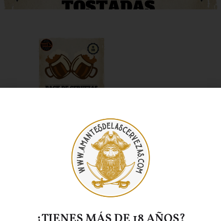
PACK DE CERVEZAS
TOSTADAS
36,50
€
Añadir al carrito
¿TIENES MÁS DE 18 AÑOS?