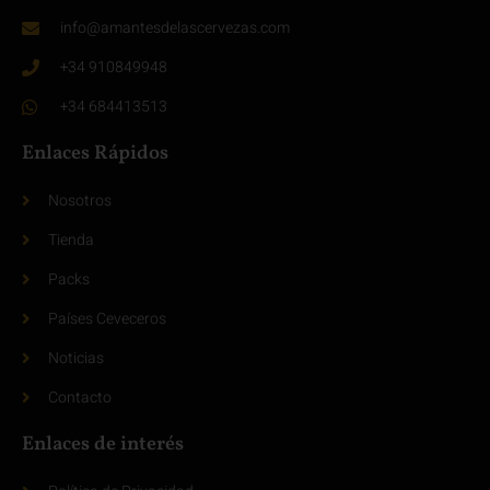
info@amantesdelascervezas.com
+34 910849948
+34 684413513
Enlaces Rápidos
Nosotros
Tienda
Packs
Países Ceveceros
Noticias
Contacto
Enlaces de interés