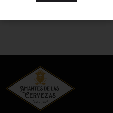
especialmente tostada. Esta cerveza, es lo más cercano a la
perfección que cualquier stout puede llegar a tener.