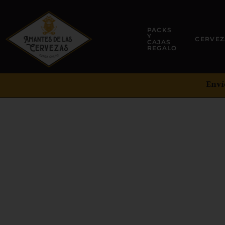
PACKS
Y
CERVEZ
CAJAS
REGALO
Enví