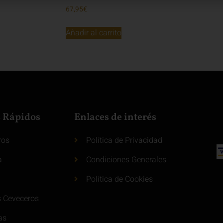
67,95
€
Añadir al carrito
s Rápidos
Enlaces de interés
ros
Política de Privacidad
a
Condiciones Generales
Política de Cookies
s Ceveceros
as