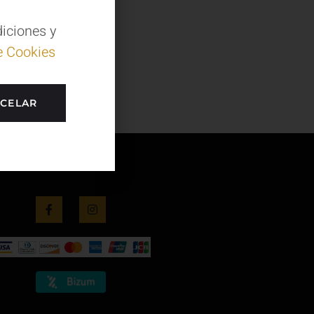
diciones y
e Cookies
CELAR