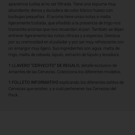
apariencia turbia al no ser filtrada. Tiene una espuma muy
abundante, densa y duradera de color blanco hueso con
burbujas pequeñas. El aroma tiene unas notas a malta
ligeramente tostada, que añadido a la presencia de trigo nos
transmite aromas que nos recuerdan al pan. También se dejan
entrever ligeramente las notas cítricas y a especias. Destaca
por su cremosidad en el paladar y por ser muy refrescante con
un amargor muy ligero. Sus ingredientes son agua, malta de
trigo, malta de cebada, lúpulo, extracto de lúpulo y levadura.
1 LLAVERO “CERVECITO” DE REGALO,
detalle exclusivo de
Amantes de las Cervezas. Colecciona los diferentes modelos.
1 FOLLETO INFORMATIVO
explicando los diferentes estilos de
Cervezas que existen, y a cuál pertenecen las Cervezas del
Pack.