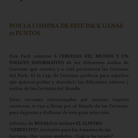
POR LA COMPRA DE ESTE PACK GANAS
11 PUNTOS
Este Pack contiene
6 CERVEZAS DEL MUNDO Y UN
de los diferentes estilos de
FOLLETO INFORMATIVO
Cervezas que existen y a cuál pertenecen las Cervezas
del Pack. Es la Caja de Cervezas perfecta para aquellos
que quieren probar y descubrir los diferentes sabores y
estilos de las Cervezas del Mundo.
Estas cervezas seleccionadas por nuestro experto
cervecero, te van a llevar por el Mundo de las Cervezas,
para degustar y disfrutar de esta gran selección.
Además, de
REGALO se incluye EL LLAVERO
exclusivo para los Amantes de las
“CERVECITO”,
Cervezas. Hay varios modelos. ¿Cuál te ha tocado?